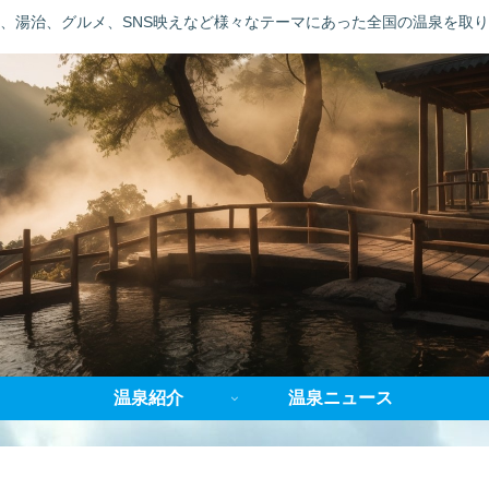
、湯治、グルメ、SNS映えなど様々なテーマにあった全国の温泉を取
温泉紹介
温泉ニュース