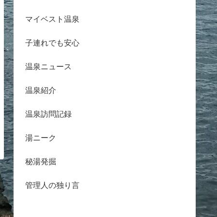
マイベスト温泉
子連れでも安心
温泉ニュース
温泉紹介
温泉訪問記録
湯ニーク
秘湯発掘
管理人の独り言