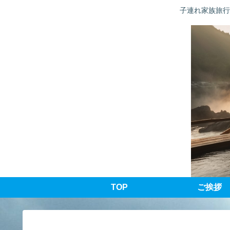
子連れ家族旅行
TOP
ご挨拶