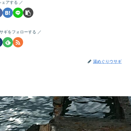
シェアする
サギをフォローする
湯めぐりウサギ