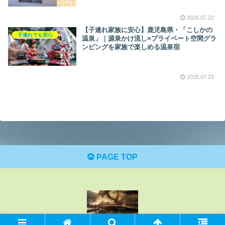
2026.07.22
【子連れ家族に安心】鹿児島県・「こしかの
子連れでも安心
温泉」｜源泉かけ流し×プライベート空間グラ
ンピングを家族で楽しめる温泉宿
2025.07.23
PAGE TOP
© 2025 温泉ブログ-架け橋.