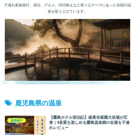
子連れ家族旅行、湯治、グルメ、SNS映えなど様々なテーマにあった全国の温
泉を取り上げています。
鹿児島県の温泉
【霧島ホテル宿泊記】硫黄谷庭園大浴場が圧
温泉紹介
巻｜4泉質を楽しめる霧島温泉郷の名湯を子連
れレビュー