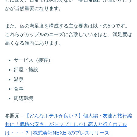
かが当然重要になります。
また、宿の満足度を構成する主な要素は以下の5つです。
これらがカップルのニーズに合致しているほど、満足度は
高くなる傾向にあります。
サービス（接客）
部屋・施設
温泉
食事
周辺環境
参照元：
【どんなホテルが良い？】個人編・友達と旅行編
共に「価格の安さ」がトップ！しかし恋人と行くホテル
は・・・？ | 株式会社NEXERのプレスリリース