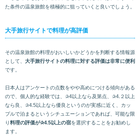
た条件の温泉旅館を積極的に狙っていくと良いでしょう。
大手旅行サイトで料理が高評価
その温泉旅館の料理がおいしいかどうかを判断する情報源
として、
大手旅行サイトの料理に対する評価は非常に便利
です。
日本人はアンケートの点数をやや高めにつける傾向がある
ので、個人的な経験では、✰4以上なら及第点、✰4.２以上
なら良、✰4.5以上なら優良というのが実感に近く、カッ
プルで泊まるというシチュエーションであれば、可能な限
り
料理の評価が✰4.5以上の宿
を選択することをお勧めし
ます。