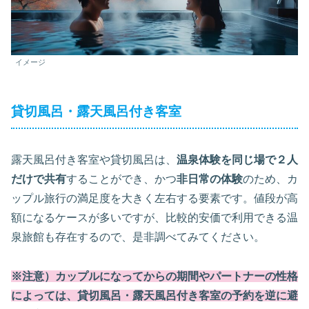
イメージ
貸切風呂・露天風呂付き客室
露天風呂付き客室や貸切風呂は、
温泉体験を同じ場で２人
だけで共有
することができ、かつ
非日常の体験
のため、カ
ップル旅行の満足度を大きく左右する要素です。値段が高
額になるケースが多いですが、比較的安価で利用できる温
泉旅館も存在するので、是非調べてみてください。
※注意）カップルになってからの期間やパートナーの性格
によっては、貸切風呂・露天風呂付き客室の予約を逆に避