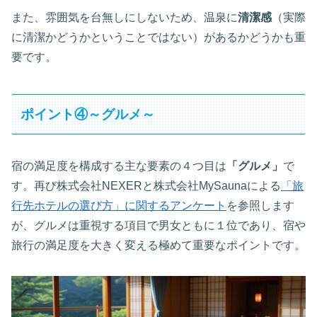
また、雰囲気を台無しにしないため、温泉に
清潔感
（実際
に清潔かどうかということではない）があるかどうかも重
要です。
ポイント④～グルメ～
宿の満足度を構成する主な要素の４つ目は
「グルメ」
で
す。再び株式会社NEXERと株式会社MySaunaによる
「旅
行先ホテルの選び方」に関するアンケート
を参照します
が、グルメは重視する項目で男女ともに１位であり、宿や
旅行の満足度を大きく変える極めて重要なポイントです。