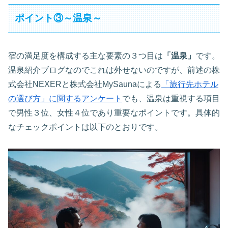
ポイント③～温泉～
宿の満足度を構成する主な要素の３つ目は
「温泉」
です。
温泉紹介ブログなのでこれは外せないのですが、前述の株
式会社NEXERと株式会社MySaunaによる
「旅行先ホテル
の選び方」に関するアンケート
でも、温泉は重視する項目
で男性３位、女性４位であり重要なポイントです。具体的
なチェックポイントは以下のとおりです。