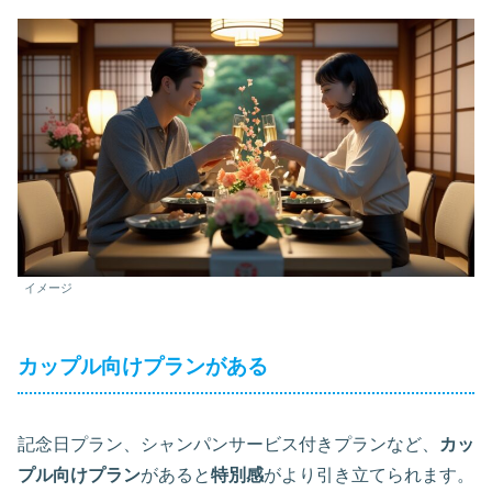
イメージ
カップル向けプランがある
記念日プラン、シャンパンサービス付きプランなど、
カッ
プル向けプラン
があると
特別感
がより引き立てられます。