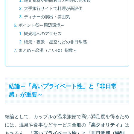
地元食材や旅館独自の料理の充実度
大手旅行サイトで料理が高評価
ディナーの演出・雰囲気
ポイント⑤～周辺環境～
観光地へのアクセス
絶景・夜景・星空などの非日常感
まとめ～恋湯（こいゆ）指数～
結論～「高いプライベート性」と「非日常
感」が重要～
結論として、カップルが温泉旅館で高い満足度を得るため
には、温泉や食事などサービス全般の
「高クオリティ」
は
もちろん、
「高いプライベート性」
と
「非日常感（特別