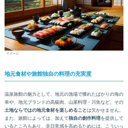
イメージ
地元食材や旅館独自の料理の充実度
温泉旅館の魅力として、地元の漁場で獲れたばかりの海の
幸や、地元ブランドの高級肉、山菜料理・川魚など、その
土地ならではの地元食材を楽しめること
は欠かせません。
また、旅館によっては、加えて
独自の創作料理
を提供して
いるところもあり、非日常感を高めるためには、こういっ