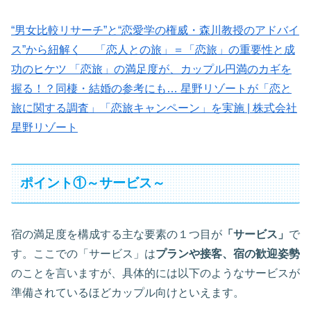
“男女比較リサーチ”と“恋愛学の権威・森川教授のアドバイ
ス”から紐解く 「恋人との旅」＝「恋旅」の重要性と成
功のヒケツ 「恋旅」の満足度が、カップル円満のカギを
握る！？同棲・結婚の参考にも… 星野リゾートが「恋と
旅に関する調査」「恋旅キャンペーン」を実施 | 株式会社
星野リゾート
ポイント①～サービス～
宿の満足度を構成する主な要素の１つ目が
「サービス」
で
す。ここでの「サービス」は
プランや接客、宿の歓迎姿勢
のことを言いますが、具体的には以下のようなサービスが
準備されているほどカップル向けといえます。