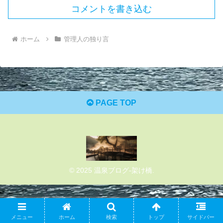
コメントを書き込む
ホーム
管理人の独り言
PAGE TOP
© 2025 温泉ブログ-架け橋.
メニュー
ホーム
検索
トップ
サイドバー