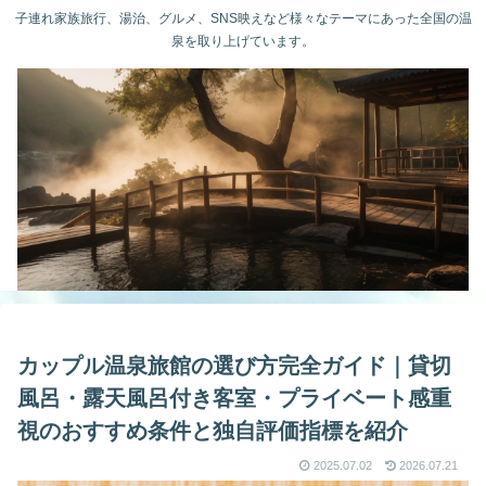
子連れ家族旅行、湯治、グルメ、SNS映えなど様々なテーマにあった全国の温
泉を取り上げています。
カップル温泉旅館の選び方完全ガイド｜貸切
風呂・露天風呂付き客室・プライベート感重
視のおすすめ条件と独自評価指標を紹介
2025.07.02
2026.07.21