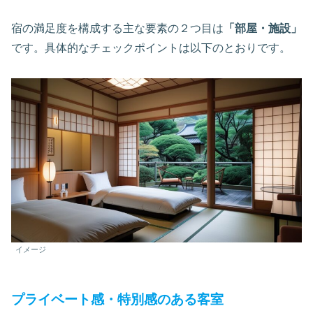
宿の満足度を構成する主な要素の２つ目は
「部屋・施設」
です。具体的なチェックポイントは以下のとおりです。
イメージ
プライベート感・特別感のある客室