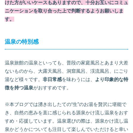
けた方がいいケースもありますので、十分お互いにコミュ
ニケーションを取り合った上で判断するようお願いしま
す。
温泉の特別感
温泉旅館の温泉といっても、普段の家庭風呂とあまり大差
ないものから、大露天風呂、洞窟風呂、渓流風呂、にごり
湯など様々です。
非日常感
を味わうには、
より印象的な特
徴を持つ温泉
がおすすめです。
※本ブログでは湧き出したての“生”のお湯を贅沢に堪能で
き、自然の恵みを直に感じられる源泉かけ流し温泉をおす
すめ・応援しています。温泉選びの際は、源泉かけ流し温
泉かどうかについても注目して楽しんでいただけると幸い