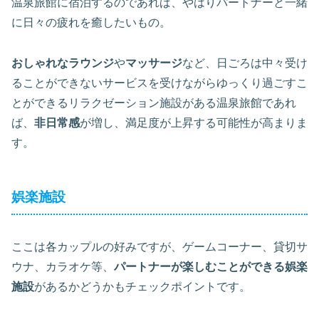
温泉旅館に宿泊するのであれば、やはりパートナーと一緒
に日々の疲れを癒したいもの。
おしゃれなラウンジ
や
マッサージ
など、日ごろは中々受け
ることができないサービスを受けながらゆっくり過ごすこ
とができるリラクゼーション施設がある温泉旅館であれ
ば、
非日常感
が増し、満足度が上昇する可能性が高まりま
す。
娯楽施設
ここは各カップルの好みですが、ゲームコーナー、貸切サ
ウナ、カラオケ等、
パートナーが楽しむことができる娯楽
施設
があるかどうかもチェックポイントです。