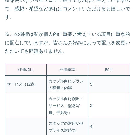
標を使いながら本ブログで紹介できればと考えていますの
で、感想・希望などあればコメントいただけると嬉しいで
す。
※この指標は私が個人的に重要と考えている項目に重点的
に配点していますが、皆さんの好みによって配点を変更い
ただいても問題ありません。
評価項目
評価基準
配点
カップル向けプラン
サービス（12点）
5
の有無・内容
カップル向け演出・
サービス（記念写
3
真、手紙等）
スタッフの対応やサ
4
プライズ対応力