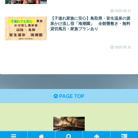
あり】
2025.08.17
【子連れ家族に安心】鳥取県・皆生温泉の源
子連れでも安心
泉かけ流し宿「海潮園」 全館畳敷き・無料
貸切風呂・家族プランあり
2025.05.31
PAGE TOP
© 2025 温泉ブログ-架け橋.