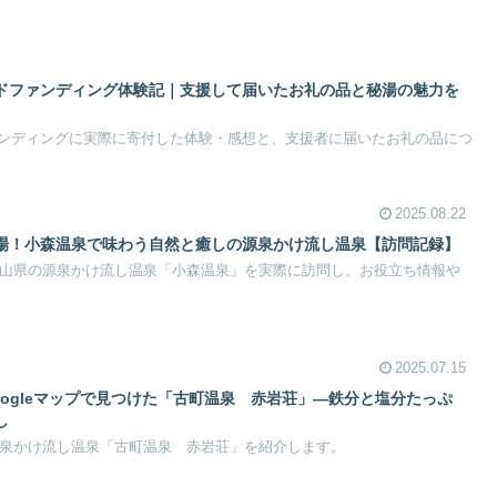
ドファンディング体験記｜支援して届いたお礼の品と秘湯の魅力を
ンディングに実際に寄付した体験・感想と、支援者に届いたお礼の品につ
2025.08.22
場！小森温泉で味わう自然と癒しの源泉かけ流し温泉【訪問記録】
た岡山県の源泉かけ流し温泉「小森温泉」を実際に訪問し、お役立ち情報や
2025.07.15
ogleマップで見つけた「古町温泉 赤岩荘」—鉄分と塩分たっぷ
し
た源泉かけ流し温泉「古町温泉 赤岩荘」を紹介します。