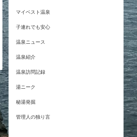
マイベスト温泉
子連れでも安心
温泉ニュース
温泉紹介
温泉訪問記録
湯ニーク
秘湯発掘
管理人の独り言