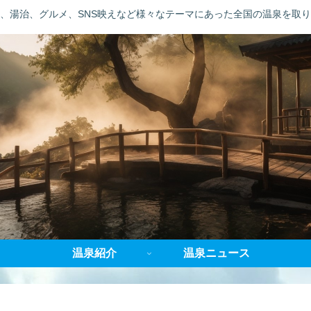
、湯治、グルメ、SNS映えなど様々なテーマにあった全国の温泉を取
温泉紹介
温泉ニュース