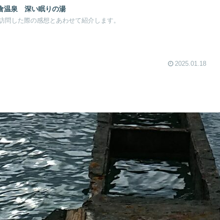
岩倉温泉 深い眠りの湯
訪問した際の感想とあわせて紹介します。
2025.01.18