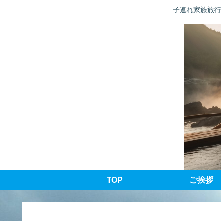
子連れ家族旅行
TOP
ご挨拶