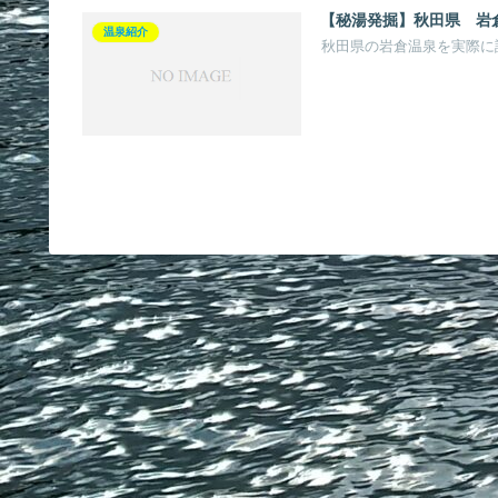
【秘湯発掘】秋田県 
温泉紹介
秋田県の岩倉温泉を実際に