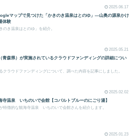
2025.06.17
ogleマップで見つけた「かきのき温泉はとのゆ」—山奥の源泉かけ
湯体験
きのき温泉はとのゆ」を紹介。
2025.05.21
（青森県）が実施されているクラウドファンディングの詳細につい
】
るクラウドファンディングについて、調べた内容を記事にしました。
2025.02.02
海寺温泉 いちのいで会館【コバルトブルーのにごり湯】
が特徴的な観海寺温泉 いちのいで会館さんを紹介します。
2025.01.23