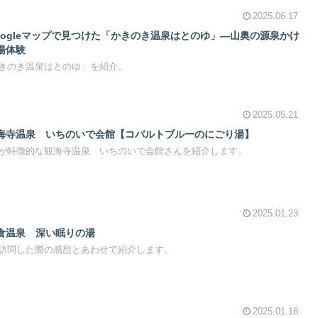
2025.06.17
ogleマップで見つけた「かきのき温泉はとのゆ」—山奥の源泉かけ
湯体験
きのき温泉はとのゆ」を紹介。
2025.05.21
海寺温泉 いちのいで会館【コバルトブルーのにごり湯】
が特徴的な観海寺温泉 いちのいで会館さんを紹介します。
2025.01.23
岩倉温泉 深い眠りの湯
訪問した際の感想とあわせて紹介します。
2025.01.18