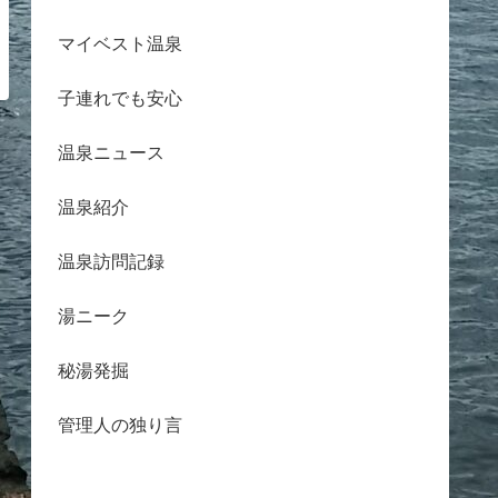
マイベスト温泉
子連れでも安心
温泉ニュース
温泉紹介
温泉訪問記録
湯ニーク
秘湯発掘
管理人の独り言