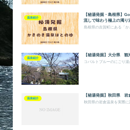
【秘湯発掘・島根県】Go
温泉紹介
流しで味わう極上の濁り
島根県の吉賀町にある「か
【秘湯発掘】大分県 観
温泉紹介
コバルトブルーのにごり湯
【秘湯発掘】秋田県 
温泉紹介
秋田県の岩倉温泉を実際に