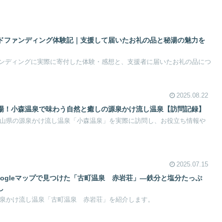
ドファンディング体験記｜支援して届いたお礼の品と秘湯の魅力を
ンディングに実際に寄付した体験・感想と、支援者に届いたお礼の品につ
2025.08.22
場！小森温泉で味わう自然と癒しの源泉かけ流し温泉【訪問記録】
た岡山県の源泉かけ流し温泉「小森温泉」を実際に訪問し、お役立ち情報や
2025.07.15
ogleマップで見つけた「古町温泉 赤岩荘」—鉄分と塩分たっぷ
し
た源泉かけ流し温泉「古町温泉 赤岩荘」を紹介します。