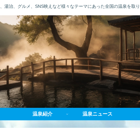
、湯治、グルメ、SNS映えなど様々なテーマにあった全国の温泉を取
温泉紹介
温泉ニュース