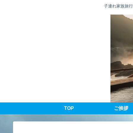
子連れ家族旅行
TOP
ご挨拶