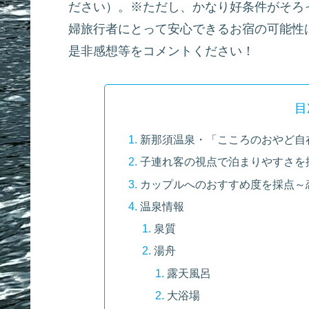
ださい）。※ただし、かなり好条件がそろ
婦旅行者にとって安心できるお宿の可能性
是非感想等をコメントください！
目
新那須温泉・「こころのおやど自
子連れ客の視点で泊まりやすさを
カップルへのおすすめ度を採点～
温泉情報
泉質
湯舟
露天風呂
大浴場