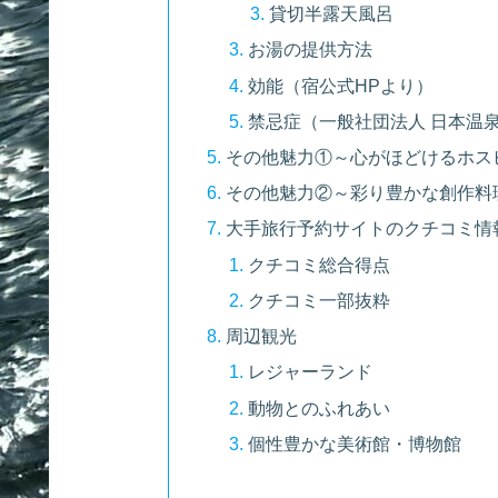
貸切半露天風呂
お湯の提供方法
効能（宿公式HPより）
禁忌症（一般社団法人 日本温
その他魅力①～心がほどけるホス
その他魅力②～彩り豊かな創作料
大手旅行予約サイトのクチコミ情
クチコミ総合得点
クチコミ一部抜粋
周辺観光
レジャーランド
動物とのふれあい
個性豊かな美術館・博物館