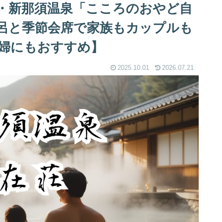
・新那須温泉「こころのおやど自
呂と季節会席で家族もカップルも
婦にもおすすめ】
2025.10.01
2026.07.21