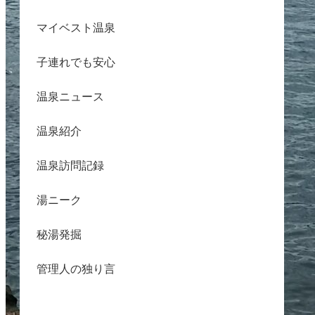
マイベスト温泉
子連れでも安心
温泉ニュース
温泉紹介
温泉訪問記録
湯ニーク
秘湯発掘
管理人の独り言