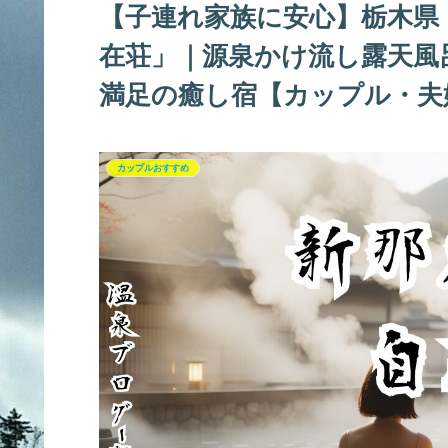
【子連れ家族に安心】栃木県
在荘」｜源泉かけ流し露天風
満足の癒し宿【カップル・夫
カップルおすすめ