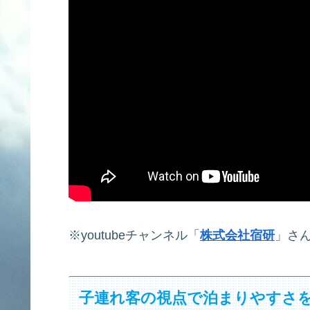
※youtubeチャンネル「
株式会社宿研
」さ
子連れ客の視点で泊まりやすさ