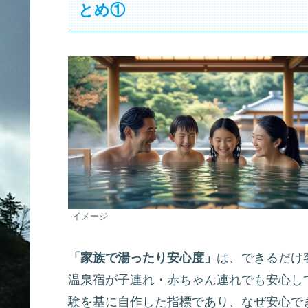
とめ①
イメージ
「家族で湯ったり安心度」
は、できるだけ
温泉宿が子連れ・赤ちゃん連れでも安心し
験を基に自作した指標であり、なぜ安心で