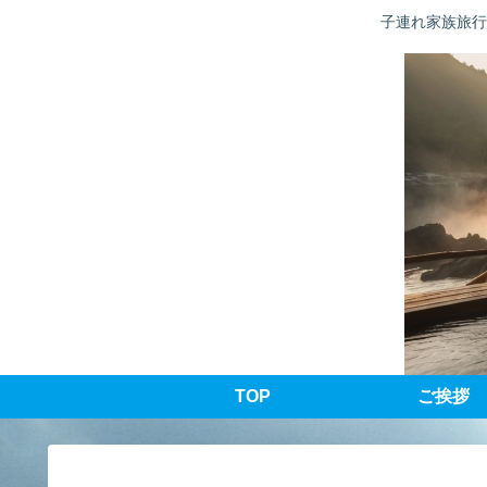
子連れ家族旅行
TOP
ご挨拶