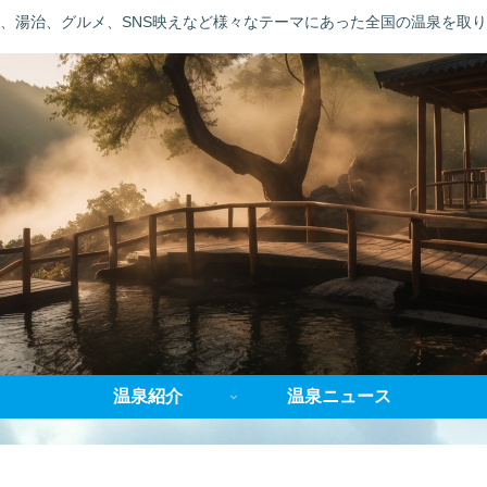
、湯治、グルメ、SNS映えなど様々なテーマにあった全国の温泉を取
温泉紹介
温泉ニュース