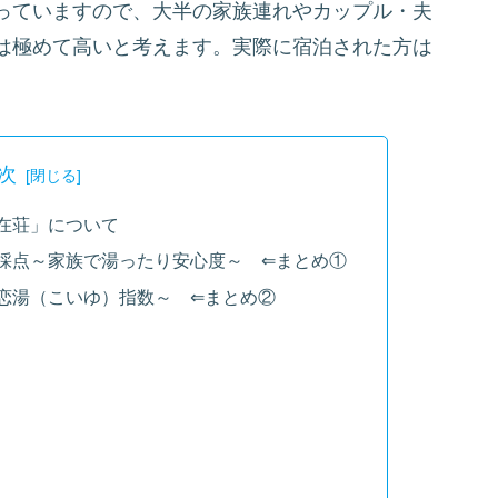
っていますので、大半の家族連れやカップル・夫
は極めて高いと考えます。実際に宿泊された方は
次
在荘」について
採点～家族で湯ったり安心度～ ⇐まとめ①
恋湯（こいゆ）指数～ ⇐まとめ②