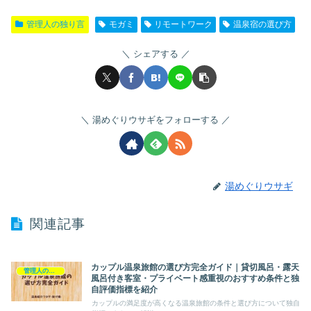
管理人の独り言
モガミ
リモートワーク
温泉宿の選び方
シェアする
湯めぐりウサギをフォローする
湯めぐりウサギ
関連記事
カップル温泉旅館の選び方完全ガイド｜貸切風呂・露天
管理人の独り言
風呂付き客室・プライベート感重視のおすすめ条件と独
自評価指標を紹介
カップルの満足度が高くなる温泉旅館の条件と選び方について独自