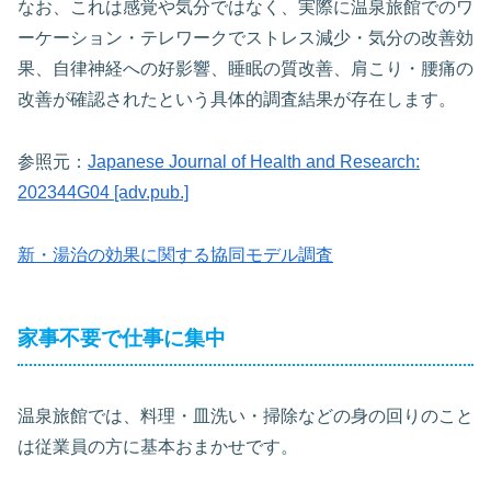
なお、これは感覚や気分ではなく、実際に温泉旅館でのワ
ーケーション・テレワークでストレス減少・気分の改善効
果、自律神経への好影響、睡眠の質改善、肩こり・腰痛の
改善が確認されたという具体的調査結果が存在します。
参照元：
Japanese Journal of Health and Research:
202344G04 [adv.pub.]
新・湯治の効果に関する協同モデル調査
家事不要で仕事に集中
温泉旅館では、料理・皿洗い・掃除などの身の回りのこと
は従業員の方に基本おまかせです。